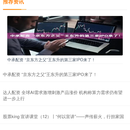
推荐资讯
中承配资 “京东方之父”王东升的第三家IPO来了！
中承配资 “京东方之父”王东升的第三家IPO来了！
达人配资 全球AI需求激增刺激产品涨价 机构称算力需求仍有望
进一步上行
股票king 宣讲课堂（12）丨“何以宣讲”——声传薪火，行担家国