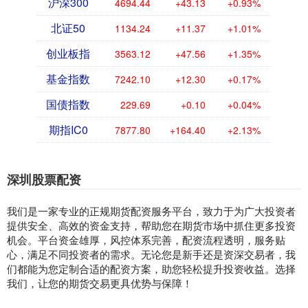
沪深300
4694.44
+43.13
+0.93%
北证50
1134.24
+11.37
+1.01%
创业板指
3563.12
+47.56
+1.35%
基金指数
7242.10
+12.30
+0.17%
国债指数
229.69
+0.10
+0.04%
期指IC0
7877.80
+164.40
+2.13%
深圳股票配资
我们是一家专业的正规期货配资服务平台，致力于为广大投资者
提供安全、高效的资金支持，帮助您在期货市场中抓住更多投资
机会。平台资金雄厚，风控体系完善，配资流程透明，服务贴
心，满足不同投资者的需求。无论您是新手还是资深交易者，我
们都能为您定制合适的配资方案，助您轻松提升投资收益。选择
我们，让您的期货交易更具优势与保障！