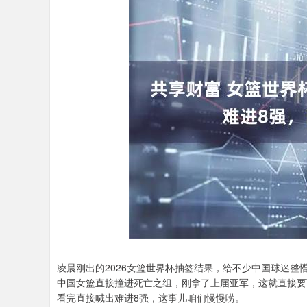
凌晨刚出的2026女篮世界杯抽签结果，给不少中国球迷
中国女篮直接撞进死亡之组，刚拿了上届亚军，这就直接要
看完直接喊出难进8强，这事儿咱们慢慢唠。