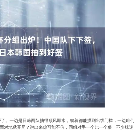
整懵了。一边是日韩两队抽得顺风顺水，躺着都能摸到出线门槛，一边咱们
面对地狱开局？说出来你可能不信，同组对手一个比一个狠，不少球迷