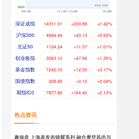
深证成指
14311.01
+200.89
+1.42%
沪深300
4694.44
+43.13
+0.93%
北证50
1134.24
+11.37
+1.01%
创业板指
3563.12
+47.56
+1.35%
基金指数
7242.10
+12.30
+0.17%
国债指数
229.69
+0.10
+0.04%
期指IC0
7877.80
+164.40
+2.13%
热点资讯
趣操盘 上海表发布镜耀系列 融合摩登风尚与