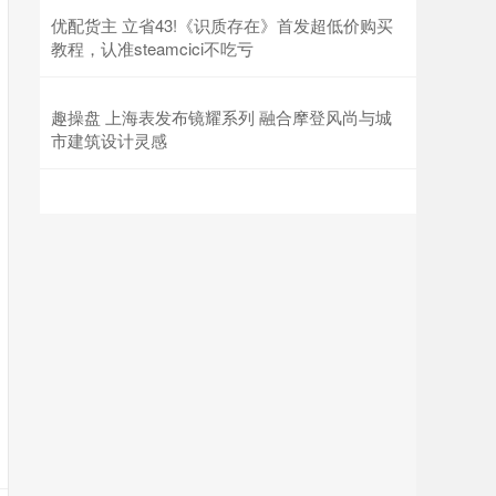
优配货主 立省43!《识质存在》首发超低价购买
教程，认准steamcici不吃亏
趣操盘 上海表发布镜耀系列 融合摩登风尚与城
市建筑设计灵感