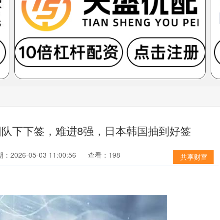
国队下下签，难进8强，日本韩国抽到好签
：2026-05-03 11:00:56
查看：198
共享财富