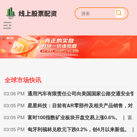
全球市场快讯
03:06 PM
通用汽车有限责任公司向美国国家
03:05 PM
星星科技：目前有AR零部件及相关产品销售，对公司业绩
03:05 PM
富时100指数矿业板块开盘交易上涨0.6%。
富时100指数矿业板块开盘交易上涨0.6
03:05 PM
匈牙利福林兑欧元下跌0.2%，创4月以来新低。