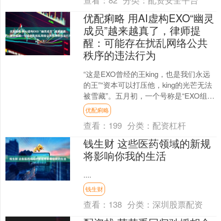
查看：
82
分类：
配资安全平台
优配痢略 用AI虚构EXO“幽灵
成员”越来越真了，律师提
醒：可能存在扰乱网络公共
秩序的违法行为
“这是EXO曾经的王king，也是我们永远
的王”“资本可以打压他，king的光芒无法
被雪藏”。五月初，一个号称是“EXO组合
的隐藏成员king”的“人”在互联网....
优配痢略
查看：
199
分类：
配资杠杆
钱生财 这些医药领域的新规
将影响你我的生活
....
钱生财
查看：
138
分类：
深圳股票配资