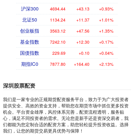
沪深300
4694.44
+43.13
+0.93%
北证50
1134.24
+11.37
+1.01%
创业板指
3563.12
+47.56
+1.35%
基金指数
7242.10
+12.30
+0.17%
国债指数
229.69
+0.10
+0.04%
期指IC0
7877.80
+164.40
+2.13%
深圳股票配资
我们是一家专业的正规期货配资服务平台，致力于为广大投资者
提供安全、高效的资金支持，帮助您在期货市场中抓住更多投资
机会。平台资金雄厚，风控体系完善，配资流程透明，服务贴
心，满足不同投资者的需求。无论您是新手还是资深交易者，我
们都能为您定制合适的配资方案，助您轻松提升投资收益。选择
我们，让您的期货交易更具优势与保障！