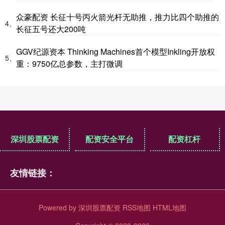
众豪配资 长征十号丙火箭光杆无助推，推力比四个助推的
4、
长征五号还大200吨
GGV纪源资本 Thinking Machines首个模型Inkling开放权
5、
重：9750亿总参数，主打微调
深圳股票配资
配资安全平台
配资杠杆
友情链接：
Powered by
深圳股票配资
RSS地图
HTML地图