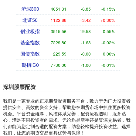
沪深300
4651.31
-6.85
-0.15%
北证50
1122.88
+3.42
+0.30%
创业板指
3515.56
-19.58
-0.55%
基金指数
7229.80
-1.63
-0.02%
国债指数
229.59
-0.00
0.00%
期指IC0
7730.00
-1.00
-0.01%
深圳股票配资
我们是一家专业的正规期货配资服务平台，致力于为广大投资者
提供安全、高效的资金支持，帮助您在期货市场中抓住更多投资
机会。平台资金雄厚，风控体系完善，配资流程透明，服务贴
心，满足不同投资者的需求。无论您是新手还是资深交易者，我
们都能为您定制合适的配资方案，助您轻松提升投资收益。选择
我们，让您的期货交易更具优势与保障！