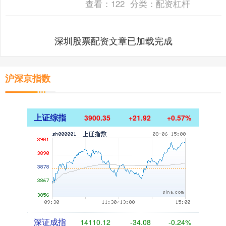
查看：
122
分类：
配资杠杆
深圳股票配资文章已加载完成
沪深京指数
上证综指
3900.35
+21.92
+0.57%
深证成指
14110.12
-34.08
-0.24%