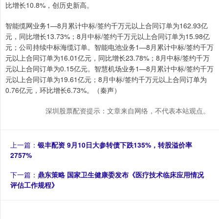
比增长10.8%，创历史新高。
智能缆网业务1—8月累计中标/签约千万元以上合同订单为162.93亿
元，同比增长13.73%；8月中标/签约千万元以上合同订单为15.98亿
元；公司持续中标海缆订单。智能电池业务1—8月累计中标/签约千万
元以上合同订单为16.01亿元，同比增长23.78%；8月中标/签约千万
元以上合同订单为0.15亿元。智慧机场业务1—8月累计中标/签约千万
元以上合同订单为19.61亿元；8月中标/签约千万元以上合同订单为
0.76亿元，环比增长6.73%。（秦声）
深圳股票配资提示：文章来自网络，不代表本站观点。
上一篇：
银丰配资 9月10日大参转债下跌135%，转股溢价率
2757%
下一篇：
鼎东策略 国家卫生健康委发布《医疗技术临床应用情况
评估工作规程》