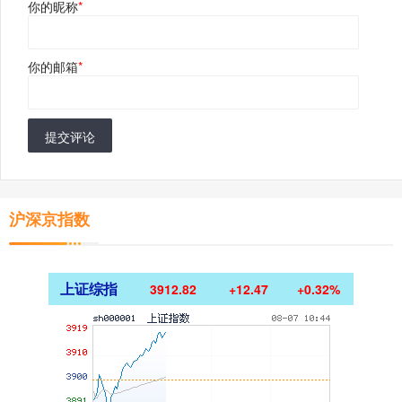
你的昵称
*
你的邮箱
*
提交评论
沪深京指数
上证综指
3912.82
+12.47
+0.32%