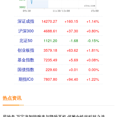
深证成指
14270.27
+160.15
+1.14%
沪深300
4688.61
+37.30
+0.80%
北证50
1121.20
-1.68
-0.15%
创业板指
3579.18
+63.62
+1.81%
基金指数
7235.49
+5.69
+0.08%
国债指数
229.60
+0.01
0.00%
期指IC0
7807.80
+94.40
+1.22%
热点资讯
易操盘 万宝龙智能腕表与降噪耳机 优雅女性的科技之选