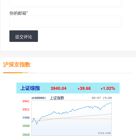
你的邮箱
*
提交评论
沪深京指数
上证综指
3940.04
+39.68
+1.02%