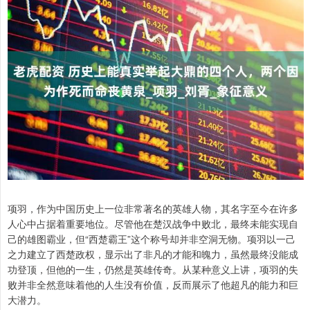
项羽，作为中国历史上一位非常著名的英雄人物，其名字至今在许多
人心中占据着重要地位。尽管他在楚汉战争中败北，最终未能实现自
己的雄图霸业，但“西楚霸王”这个称号却并非空洞无物。项羽以一己
之力建立了西楚政权，显示出了非凡的才能和魄力，虽然最终没能成
功登顶，但他的一生，仍然是英雄传奇。从某种意义上讲，项羽的失
败并非全然意味着他的人生没有价值，反而展示了他超凡的能力和巨
大潜力。