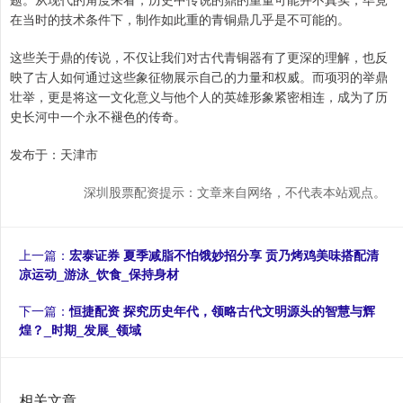
在当时的技术条件下，制作如此重的青铜鼎几乎是不可能的。
这些关于鼎的传说，不仅让我们对古代青铜器有了更深的理解，也反
映了古人如何通过这些象征物展示自己的力量和权威。而项羽的举鼎
壮举，更是将这一文化意义与他个人的英雄形象紧密相连，成为了历
史长河中一个永不褪色的传奇。
发布于：天津市
深圳股票配资提示：文章来自网络，不代表本站观点。
上一篇：
宏泰证券 夏季减脂不怕饿妙招分享 贡乃烤鸡美味搭配清
凉运动_游泳_饮食_保持身材
下一篇：
恒捷配资 探究历史年代，领略古代文明源头的智慧与辉
煌？_时期_发展_领域
相关文章