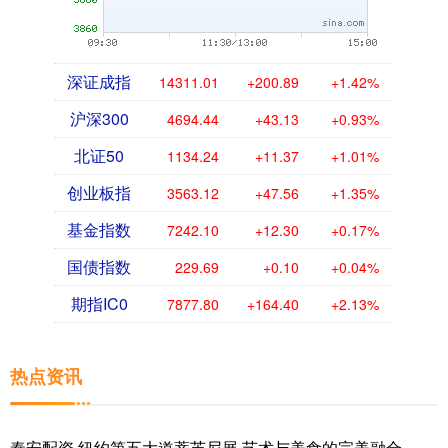
深证成指
14311.01
+200.89
+1.42%
沪深300
4694.44
+43.13
+0.93%
北证50
1134.24
+11.37
+1.01%
创业板指
3563.12
+47.56
+1.35%
基金指数
7242.10
+12.30
+0.17%
国债指数
229.69
+0.10
+0.04%
期指IC0
7877.80
+164.40
+2.13%
热点资讯
秦安配资 纽约第五大道蒂芙尼展 艺术与美食的完美融合