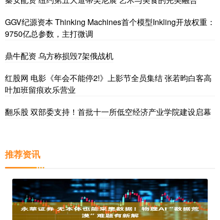
GGV纪源资本 Thinking Machines首个模型Inkling开放权重：
9750亿总参数，主打微调
鼎牛配资 乌方称损毁7架俄战机
红股网 电影《年会不能停2!》上影节全员集结 张若昀白客高
叶加班留痕欢乐营业
翻乐股 双部委支持！首批十一所低空经济产业学院建设启幕
推荐资讯