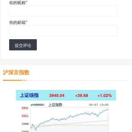
你的昵称
*
你的邮箱
*
提交评论
沪深京指数
上证综指
3940.04
+39.68
+1.02%