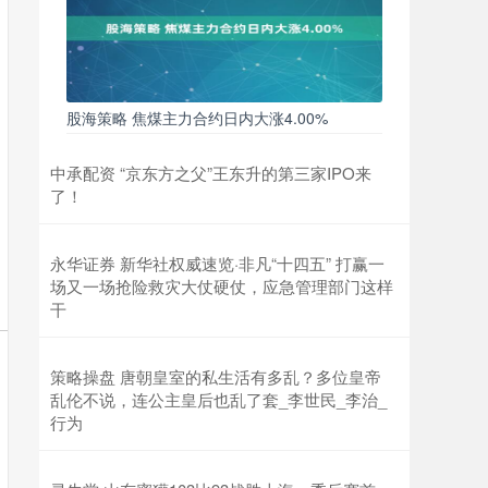
股海策略 焦煤主力合约日内大涨4.00%
中承配资 “京东方之父”王东升的第三家IPO来
了！
永华证券 新华社权威速览·非凡“十四五” 打赢一
场又一场抢险救灾大仗硬仗，应急管理部门这样
干
策略操盘 唐朝皇室的私生活有多乱？多位皇帝
乱伦不说，连公主皇后也乱了套_李世民_李治_
行为