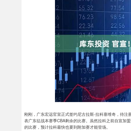
刚刚，广东宏远官宣正式签约尼古拉斯-拉科塞维奇，待注册
表广东征战本赛季CBA剩余的比赛。虽然拉科之前自宣加
的比赛，预计拉科最快也要到附加赛才能登场。