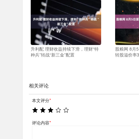
升利配 理财收益持续下滑，理财“特
股粮网 8月
种兵”转战“新三金”配置
转股溢价率3
相关评论
本文评分
*
评论内容
*