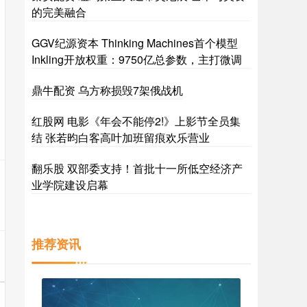
的完美融合
GGV纪源资本 Thinking Machines首个模型
Inkling开放权重：9750亿总参数，主打微调
鼎牛配资 乌方称损毁7架俄战机
红股网 电影《年会不能停2!》上影节全员集
结 张若昀白客高叶加班留痕欢乐营业
翻乐股 双部委支持！首批十一所低空经济产
业学院建设启幕
推荐资讯