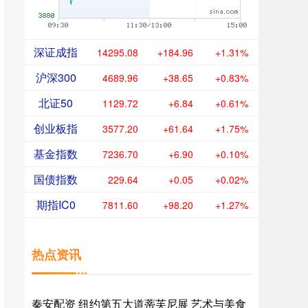
深证成指
14295.08
+184.96
+1.31%
沪深300
4689.96
+38.65
+0.83%
北证50
1129.72
+6.84
+0.61%
创业板指
3577.20
+61.64
+1.75%
基金指数
7236.70
+6.90
+0.10%
国债指数
229.64
+0.05
+0.02%
期指IC0
7811.60
+98.20
+1.27%
热点资讯
秦安配资 纽约第五大道蒂芙尼展 艺术与美食